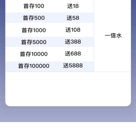
试服务平台在深圳投入使用，这标志着我国车规
级芯片质量验证与评价能力迈上新台阶。
这个平台建有车规级芯片环境及可靠性试验室、
失效分析试验室、信息安全试验室、性能测试试
验室等13个专业试验室，配备试验设备80余套，
具备30余项汽车芯片标准的验证试验能力。
中国汽车技术研究中心首席专家 夏显召：这是一
个国家级的，覆盖汽车芯片9大类、81小类全部品
类的中试验证平台，它包括智能驾驶芯片、智能
座舱芯片、安全芯片、功率芯片等在所有应用场
景下的检验公共服务平台。
中国汽车技术研究中心副总经理 龚进峰：我们将
致力于打造中国车规芯片的“质量试炼场”，聚焦质
量标准、质量技术与质量生态三大技术领域，着
力构建从标准研发到检测认证，再到产业应用的